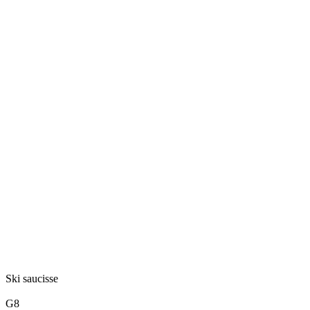
Ski saucisse
G8