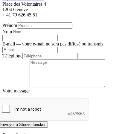
Place des Volontaires 4
1204 Genève
+ 41 79 626 45 51
Prénom
Nom
E-mail
— votre e-mail ne sera pas diffusé ou transmis
Téléphone
Votre message