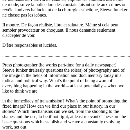
de mode, suive la police lors des constats faisant suite aux crimes ou
révèle l'univers hallucinant de la chirurgie esthétique, Steeve Iuncker
ne chasse pas les icônes.
Il montre. De façon réaliste, libre et salutaire. Même si cela peut
sembler provocateur ou choquant. Il nous demande seulement
d'accepter de voir.
D'être responsables et lucides.
..............................................................................................................
Press photographer (he works part-time for a daily newspaper),
Steeve Iunker tirelessly questions the role(s) of photography and of
the image in the fields of information and documentary today in a
radical and political way. What’s the point of being aware of
everything happening in the world – at least potentially – when we
like to think we are
in the immediacy of transmission? What’s the point of promoting the
fixed image? How can we find our place in our history, in our
stories? Which mechanisms can we set, from the shooting to the
shapes and the use, to be if not right, at least relevant? These are the
basic questions which establish and weave a constantly evolving
work, set out