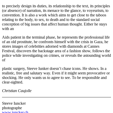
to precisely design its duties, its relationship to the text, its principles
(or absence) of narration, its menace to the glance, to voyeurism, to
convention. It is also a work which aims to get close to the taboos
relating to the body, to sex, to death and to the standard social
conception of big issues that affect human thought. Either he stays
with an
Aids patient in the terminal phase, he represents the professional life
of an old prostitute, he confronts himself with the crisis in Gaza, he
stores images of celebrities adorned with diamonds at Cannes
Festival, discovers the backstage area of a fashion show, follows the
police while investigating on crimes, or reveals the astounding world
of
plastic surgery, Steeve Iunker doesn’t chase icons. He shows. In a
realistic, free and salutary way. Even if it might seem provocative or
shocking. He only wants us to agree to see. To be responsible and
clear-sighted.
Christian Caujolle
Steeve Iuncker
photographe
www.iuncker.ch