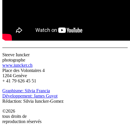
Steeve Iuncker
photographe
www.iuncker.ch
Place des Volontaires 4
1204 Genève
+ 41 79 626 45 51
Graphisme: Silvia Francia
Développement: James Guyot
Rédaction: Silvia Iuncker-Gomez
©2026
tous droits de
reproduction réservés